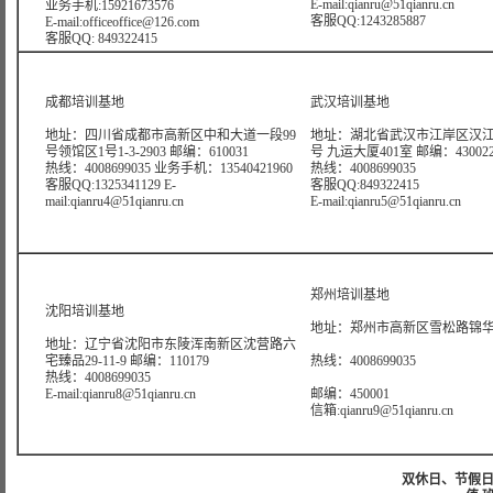
E-mail:qianru@51qianru.cn
业务手机:15921673576
客服QQ:1243285887
E-mail:officeoffice@126.com
客服QQ: 849322415
成都培训基地
武汉培训基地
地址：四川省成都市高新区中和大道一段99
地址：湖北省武汉市江岸区汉江
号领馆区1号1-3-2903 邮编：610031
号 九运大厦401室 邮编：43002
热线：4008699035 业务手机：13540421960
热线：4008699035
客服QQ:1325341129 E-
客服QQ:849322415
mail:qianru4@51qianru.cn
E-mail:qianru5@51qianru.cn
郑州培训基地
沈阳培训基地
地址：郑州市高新区雪松路锦华大
地址：辽宁省沈阳市东陵浑南新区沈营路六
宅臻品29-11-9 邮编：110179
热线：4008699035
热线：4008699035
E-mail:qianru8@51qianru.cn
邮编：450001
信箱:qianru9@51qianru.cn
双休日、节假日可