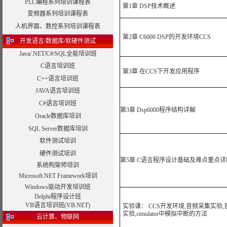
PLC编程系列培训课程表
第1章 DSP技术概述
变频器系列培训课程表
人机界面、数控系列培训课程表
第2章 C6000 DSP的开发环境CCS
开发语言/数据库/软硬件测试
Java/.NET/C#/SQL全能培训班
C语言培训班
第3章 在CCS下开发应用程序
C++语言培训班
JAVA语言培训班
C#语言培训班
第3章 Dsp6000程序结构详解
Oracle数据库培训
SQL Server数据库培训
软件测试培训
硬件测试培训
第5章 C语言程序设计基础及难点重点详
系统构架师培训
Microsoft.NET Framework培训
Windows驱动开发培训班
Delphi程序设计班
VB语言培训班(VB.NET)
实验课： CCS开发环境,音频采集实验
实验,simulator中模拟中断的方法
云计算、物联网