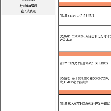
J2EE培训
Symbian培训
嵌入式资讯
第7章 C6000 C 运行时环境
实验课：C6000的汇编语言和运行时环境,
收发实验
第8章 TI的实时操作系统：DSP/BIOS
实验课：基于DSP/BIOS的C6000软件开
发,TIMER定时器实验
第9章 嵌入式实时系统软件开发与调试