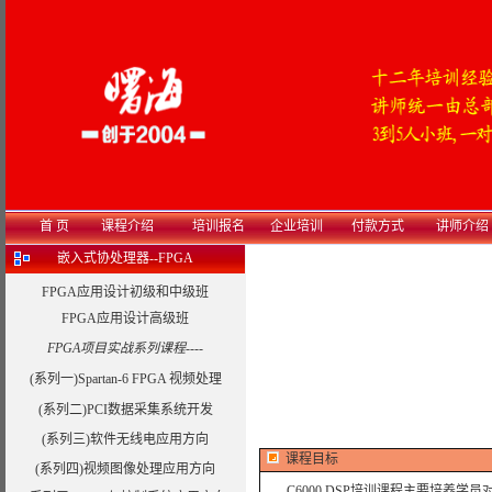
首 页
课程介绍
培训报名
企业培训
付款方式
讲师介绍
嵌入式协处理器--FPGA
FPGA应用设计初级和中级班
FPGA应用设计高级班
FPGA项目实战系列课程----
(系列一)Spartan-6 FPGA 视频处理
(系列二)PCI数据采集系统开发
(系列三)软件无线电应用方向
课程目标
(系列四)视频图像处理应用方向
C6000 DSP培训课程主要培养学员对