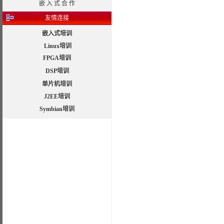
嵌 入 式 合 作
友情连接
嵌入式培训
Linux培训
FPGA培训
DSP培训
单片机培训
J2EE培训
Symbian培训