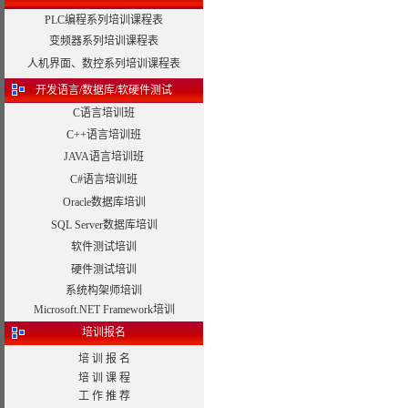
PLC编程系列培训课程表
变频器系列培训课程表
人机界面、数控系列培训课程表
开发语言/数据库/软硬件测试
C语言培训班
C++语言培训班
JAVA语言培训班
C#语言培训班
Oracle数据库培训
SQL Server数据库培训
软件测试培训
硬件测试培训
系统构架师培训
Microsoft.NET Framework培训
培训报名
培 训 报 名
培 训 课 程
工 作 推 荐