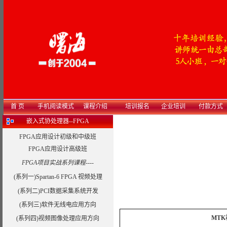
首 页
手机阅读模式
课程介绍
培训报名
企业培训
付款方式
嵌入式协处理器--FPGA
FPGA应用设计初级和中级班
FPGA应用设计高级班
FPGA项目实战系列课程----
(系列一)Spartan-6 FPGA 视频处理
(系列二)PCI数据采集系统开发
(系列三)软件无线电应用方向
MT
(系列四)视频图像处理应用方向