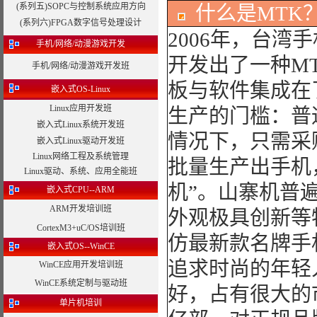
(系列五)SOPC与控制系统应用方向
什么是MTK
(系列六)FPGA数字信号处理设计
2006年，台湾
手机/网络/动漫游戏开发
开发出了一种M
手机/网络/动漫游戏开发班
板与软件集成在
嵌入式OS-Linux
Linux应用开发班
生产的门槛：普
嵌入式Linux系统开发班
情况下，只需采
嵌入式Linux驱动开发班
Linux网络工程及系统管理
批量生产出手机
Linux驱动、系统、应用全能班
机”。山寨机普
嵌入式CPU--ARM
ARM开发培训班
外观极具创新等
CortexM3+uC/OS培训班
仿最新款名牌手
嵌入式OS--WinCE
追求时尚的年轻
WinCE应用开发培训班
WinCE系统定制与驱动班
好，占有很大的
单片机培训