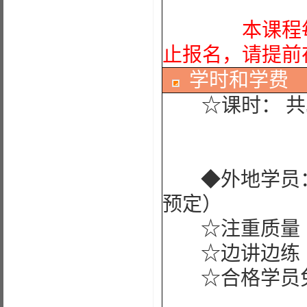
本课程每期
止报名，请提前
学时
和学费
☆课时： 共5
◆外地学员：
预定）
☆注重质量
☆边讲边练
☆合格学员免