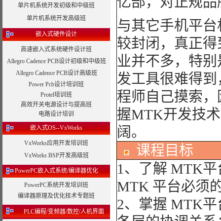
亿部，对正规品
单片机系统开发初级和中级班
单片机系统开发高级班
与其它手机平台
嵌入式硬件设计
较封闭，真正得
高速嵌入式系统硬件设计班
业并不多，特别
Allegro Cadence PCB设计初级和中级班
Allegro Cadence PCB设计高级班
发工具很难得到
Power Pcb设计培训班
程师自己摸索，
Protel培训班
高效开关电源设计与提高班
握MTK开发技
电路设计培训
嵌入式OS--VxWorks
阔。
VxWorks应用开发培训班
课程目标
VxWorks BSP开发高级班
1、了解 MTK
PowerPC嵌入式系统/编译器优化
MTK 平台必须
PowerPC系统开发培训班
编译器原理及优化技术专题班
2、掌握 MTK
PLC编程/变频器/数控/人机界面