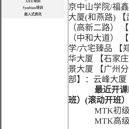
J2EE培训
京中山学院/福
Symbian培训
嵌入式资讯
大厦(和燕路) 
（高新二路） 
（中和大道） 
学/六宅臻品 【
华大厦 【石家
景大厦 【广州
部】：云峰大厦
最近开课时间
班）(滚动开班
MTK初级
MTK高级