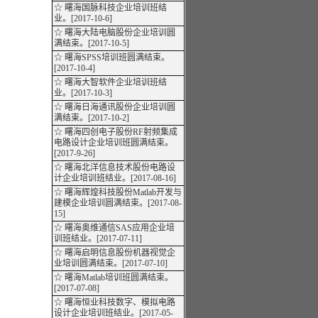
☆ 曙海国脉科技企业培训班结
业。[2017-10-6]
☆ 曙海大陆电脑股份企业培训圆
满结束。[2017-10-5]
☆ 曙海SPSS培训班圆满结束。
[2017-10-4]
☆ 曙海大智软件企业培训班结
业。[2017-10-3]
☆ 曙海日海通讯股份企业培训圆
满结束。[2017-10-2]
☆ 曙海四创电子股份RF射频集成
电路设计企业培训班圆满结束。
[2017-9-26]
☆ 曙海北洋信息技术股份电路设
计企业培训班结业。[2017-08-16]
☆ 曙海辉煌科技股份Matlab开发与
建模企业培训圆满结束。[2017-08-
15]
☆ 曙海奥维通信SAS应用企业培
训班结业。[2017-07-11]
☆ 曙海启明信息股份机器视觉企
业培训圆满结束。[2017-07-10]
☆ 曙海Matlab培训班圆满结束。
[2017-07-08]
☆ 曙海恒业科技数字、模拟电路
设计企业培训班结业。[2017-05-