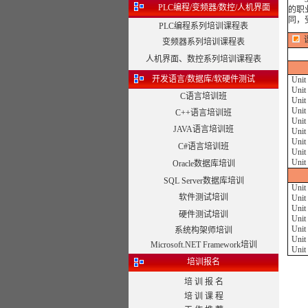
PLC编程/变频器/数控/人机界面
的职
同，
PLC编程系列培训课程表
变频器系列培训课程表
人机界面、数控系列培训课程表
开发语言/数据库/软硬件测试
Unit
Unit
C语言培训班
Unit
Unit
C++语言培训班
Unit
JAVA语言培训班
Unit
Unit
C#语言培训班
Unit
Unit 
Oracle数据库培训
SQL Server数据库培训
Unit
软件测试培训
Unit
Unit
硬件测试培训
Unit
Unit
系统构架师培训
Unit
Microsoft.NET Framework培训
Unit
培训报名
培 训 报 名
培 训 课 程