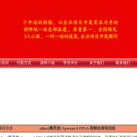
业培训
付款方式
讲师介绍
学员评价
关于我们
联系我们
课程背景
xilinx(赛灵思) Spartan-6 FPGA 视频处理培训班