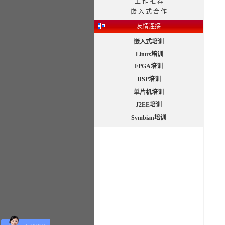
工 作 推 荐
嵌 入 式 合 作
友情连接
嵌入式培训
Linux培训
FPGA培训
DSP培训
单片机培训
J2EE培训
Symbian培训