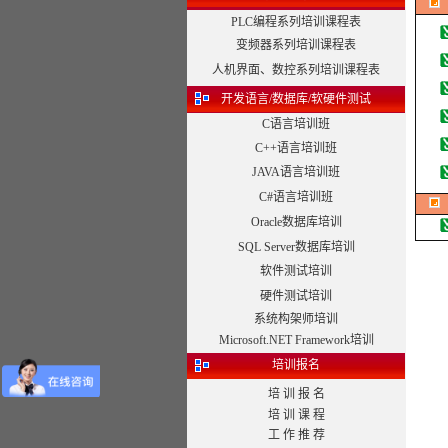
PLC编程系列培训课程表
变频器系列培训课程表
人机界面、数控系列培训课程表
开发语言/数据库/软硬件测试
C语言培训班
C++语言培训班
JAVA语言培训班
C#语言培训班
Oracle数据库培训
SQL Server数据库培训
软件测试培训
硬件测试培训
系统构架师培训
Microsoft.NET Framework培训
培训报名
培 训 报 名
培 训 课 程
工 作 推 荐