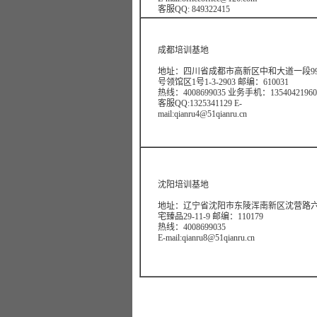
客服QQ: 849322415
成都培训基地
地址：四川省成都市高新区中和大道一段9
号领馆区1号1-3-2903 邮编：610031
热线：4008699035 业务手机：13540421960
客服QQ:1325341129 E-
mail:qianru4@51qianru.cn
沈阳培训基地
地址：辽宁省沈阳市东陵浑南新区沈营路
宅臻品29-11-9 邮编：110179
热线：4008699035
E-mail:qianru8@51qianru.cn