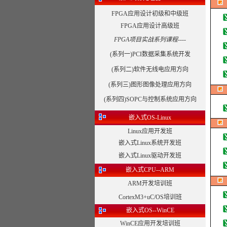
FPGA应用设计初级和中级班
FPGA应用设计高级班
FPGA项目实战系列课程----
(系列一)PCI数据采集系统开发
(系列二)软件无线电应用方向
(系列三)图形图像处理应用方向
(系列四)SOPC与控制系统应用方向
嵌入式OS-Linux
Linux应用开发班
嵌入式Linux系统开发班
嵌入式Linux驱动开发班
嵌入式CPU--ARM
ARM开发培训班
CortexM3+uC/OS培训班
嵌入式OS--WinCE
WinCE应用开发培训班