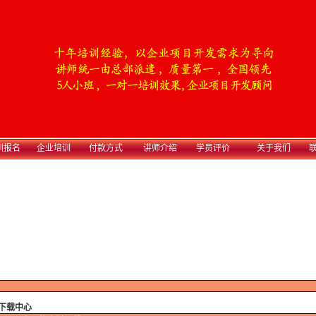
训报名
企业培训
付款方式
讲师介绍
学员评价
关于我们
联
下载中心
曙海的优势