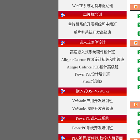
WinCE系统定制与驱动班
单片机培训
单片机系统开发初级和中级班
单片机系统开发高级班
嵌入式硬件设计
高速嵌入式系统硬件设计班
Allegro Cadence PCB设计初级和中级班
Allegro Cadence PCB设计高级班
Power Pcb设计培训班
Protel培训班
嵌入式OS--VxWorks
VxWorks应用开发培训班
VxWorks BSP开发高级班
PowerPC嵌入式系统
PowerPC系统开发培训班
PLC编程/变频器/数控/人机界面