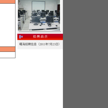
招-聘-启-示
曙海招聘信息（2011年7月23日）