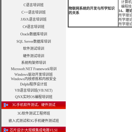
计算机
C语言培训班
编程技
物联网系统的开发与所学知识
14、理
C++语言培训班
的关系
所学理
JAVA语言培训班
所学理
所学理
C#语言培训班
Oracle数据库培训
SQL Server数据库培训
软件测试培训
硬件测试培训
系统构架师培训
Microsoft.NET Framework培训
Windows驱动开发培训班
Windows内核修炼和内核安全
Delphi程序设计班
VB语言培训班(VB.NET)
QNX实时OS编程培训班
3G手机软件测试、硬件测试
3G软件测试工程师班
嵌入式测试和3G手机硬件测试班
芯片设计/大规模集成电路VLSI