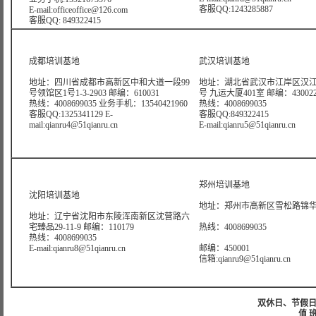
客服QQ:1243285887
E-mail:officeoffice@126.com
客服QQ: 849322415
成都培训基地
武汉培训基地
地址：四川省成都市高新区中和大道一段99
地址：湖北省武汉市江岸区汉江
号领馆区1号1-3-2903 邮编：610031
号 九运大厦401室 邮编：43002
热线：4008699035 业务手机：13540421960
热线：4008699035
客服QQ:1325341129 E-
客服QQ:849322415
mail:qianru4@51qianru.cn
E-mail:qianru5@51qianru.cn
郑州培训基地
沈阳培训基地
地址：郑州市高新区雪松路锦华大
地址：辽宁省沈阳市东陵浑南新区沈营路六
宅臻品29-11-9 邮编：110179
热线：4008699035
热线：4008699035
E-mail:qianru8@51qianru.cn
邮编：450001
信箱:qianru9@51qianru.cn
双休日、节假日可
值 班