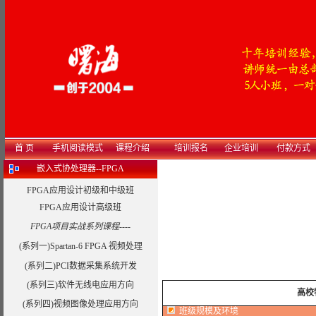
首 页
手机阅读模式
课程介绍
培训报名
企业培训
付款方式
嵌入式协处理器--FPGA
FPGA应用设计初级和中级班
FPGA应用设计高级班
FPGA项目实战系列课程----
(系列一)Spartan-6 FPGA 视频处理
(系列二)PCI数据采集系统开发
(系列三)软件无线电应用方向
高校
(系列四)视频图像处理应用方向
班级规模及环境