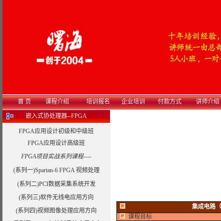
首 页
课程介绍
培训报名
企业培训
付款方式
讲师介绍
嵌入式协处理器--FPGA
FPGA应用设计初级和中级班
FPGA应用设计高级班
FPGA项目实战系列课程----
(系列一)Spartan-6 FPGA 视频处理
(系列二)PCI数据采集系统开发
(系列三)软件无线电应用方向
集成电路（
(系列四)视频图像处理应用方向
课程目标