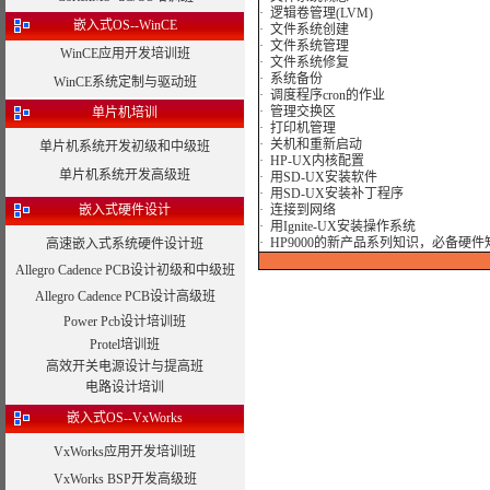
· 逻辑卷管理(LVM)
嵌入式OS--WinCE
· 文件系统创建
· 文件系统管理
WinCE应用开发培训班
· 文件系统修复
· 系统备份
WinCE系统定制与驱动班
· 调度程序cron的作业
· 管理交换区
单片机培训
· 打印机管理
· 关机和重新启动
单片机系统开发初级和中级班
· HP-UX内核配置
单片机系统开发高级班
· 用SD-UX安装软件
· 用SD-UX安装补丁程序
嵌入式硬件设计
· 连接到网络
· 用Ignite-UX安装操作系统
· HP9000的新产品系列知识，必备
高速嵌入式系统硬件设计班
Allegro Cadence PCB设计初级和中级班
Allegro Cadence PCB设计高级班
Power Pcb设计培训班
Protel培训班
高效开关电源设计与提高班
电路设计培训
嵌入式OS--VxWorks
VxWorks应用开发培训班
VxWorks BSP开发高级班