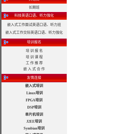
长期班
科技英语口语、听力强化
嵌入式工作面试英语口语、听力班
嵌入式工作交际英语口语、听力强化
培训报名
培 训 报 名
培 训 课 程
工 作 推 荐
嵌 入 式 合 作
友情连接
嵌入式培训
Linux培训
FPGA培训
DSP培训
单片机培训
J2EE培训
Symbian培训