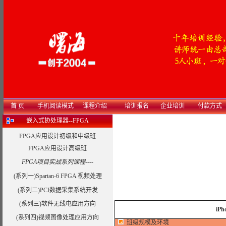
首 页
手机阅读模式
课程介绍
培训报名
企业培训
付款方式
嵌入式协处理器--FPGA
FPGA应用设计初级和中级班
FPGA应用设计高级班
FPGA项目实战系列课程----
(系列一)Spartan-6 FPGA 视频处理
(系列二)PCI数据采集系统开发
(系列三)软件无线电应用方向
iP
(系列四)视频图像处理应用方向
班级规模及环境