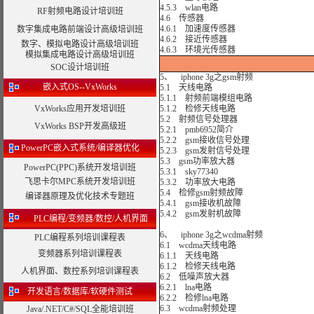
4.5.3 wlan电路
RF射频电路设计培训班
4.6 传感器
4.6.1 加速度传感器
数字集成电路前端设计高级培训班
4.6.2 接近传感器
数字、模拟电路设计高级培训班
4.6.3 环境光传感器
模拟集成电路设计高级培训班
SOC设计培训班
5、 iphone 3g之gsm射频
嵌入式OS--VxWorks
5.1 天线电路
5.1.1 射频前端模组电路
VxWorks应用开发培训班
5.1.2 检修天线电路
5.2 射频信号处理器
VxWorks BSP开发高级班
5.2.1 pmb6952简介
5.2.2 gsm接收信号处理
PowerPC嵌入式系统/编译器优化
5.2.3 gsm发射信号处理
5.3 gsm功率放大器
PowerPC(PPC)系统开发培训班
5.3.1 sky77340
飞思卡尔MPC系统开发培训班
5.3.2 功率放大电路
5.4 检修gsm射频故障
编译器原理及优化技术专题班
5.4.1 gsm接收机故障
5.4.2 gsm发射机故障
PLC编程/变频器/数控/人机界面
6、 iphone 3g之wcdma射频
PLC编程系列培训课程表
6.1 wcdma天线电路
变频器系列培训课程表
6.1.1 天线电路
6.1.2 检修天线电路
人机界面、数控系列培训课程表
6.2 低噪声放大器
6.2.1 lna电路
开发语言/数据库/软硬件测试
6.2.2 检修lna电路
6.3 wcdma射频处理
Java/.NET/C#/SQL全能培训班